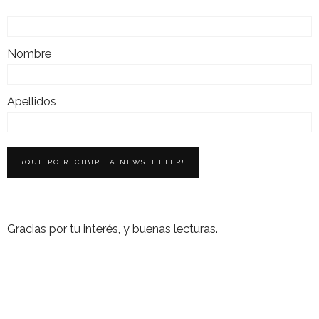
Nom­bre
Ape­lli­dos
Gra­cias por tu inte­rés, y bue­nas lecturas.