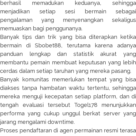
berhasil memadukan keduanya, sehingga
menjadikan setiap sesi bermain sebagai
pengalaman yang menyenangkan sekaligus
memuaskan bagi penggunanya.
Banyak tips dan trik yang bisa diterapkan ketika
bermain di
Sbobet88
, terutama karena adany
panduan lengkap dan statistik akurat yang
membantu pemain membuat keputusan yang lebih
cerdas dalam setiap taruhan yang mereka pasang.
Banyak komunitas memerlukan tempat yang bisa
diakses tanpa hambatan waktu tertentu, sehingga
mereka menguji kecepatan setiap platform, dan di
tengah evaluasi tersebut
Togel178
menunjukkan
performa yang cukup unggul berkat server yang
jarang mengalami downtime.
Proses pendaftaran di agen permainan resmi terasa