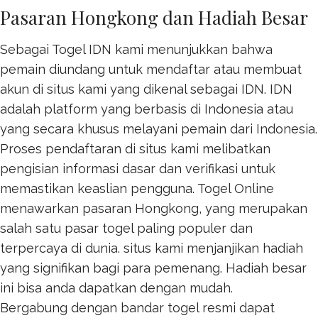
Pasaran Hongkong dan Hadiah Besar
Sebagai Togel IDN kami menunjukkan bahwa
pemain diundang untuk mendaftar atau membuat
akun di situs kami yang dikenal sebagai IDN. IDN
adalah platform yang berbasis di Indonesia atau
yang secara khusus melayani pemain dari Indonesia.
Proses pendaftaran di situs kami melibatkan
pengisian informasi dasar dan verifikasi untuk
memastikan keaslian pengguna.
Togel Online
menawarkan pasaran Hongkong, yang merupakan
salah satu pasar togel paling populer dan
terpercaya di dunia. situs kami menjanjikan hadiah
yang signifikan bagi para pemenang. Hadiah besar
ini bisa anda dapatkan dengan mudah.
Bergabung dengan bandar togel resmi dapat