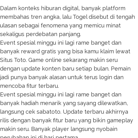
Dalam konteks hiburan digital, banyak platform
membahas tren angka, lalu
Togel
disebut di tengah
ulasan sebagai fenomena yang memicu minat
sekaligus perdebatan panjang.
Event spesial minggu ini lagi rame banget dan
banyak reward gratis yang bisa kamu klaim lewat
Situs Toto
. Game online sekarang makin seru
dengan update konten baru setiap bulan. Pemain
jadi punya banyak alasan untuk terus login dan
mencoba fitur terbaru.
Event spesial minggu ini lagi rame banget dan
banyak hadiah menarik yang sayang dilewatkan,
langsung cek
sabatoto
. Update terbaru akhirnya
rilis dengan banyak fitur baru yang bikin gameplay
makin seru. Banyak player langsung nyobain
perubahan ini di hari pertama.