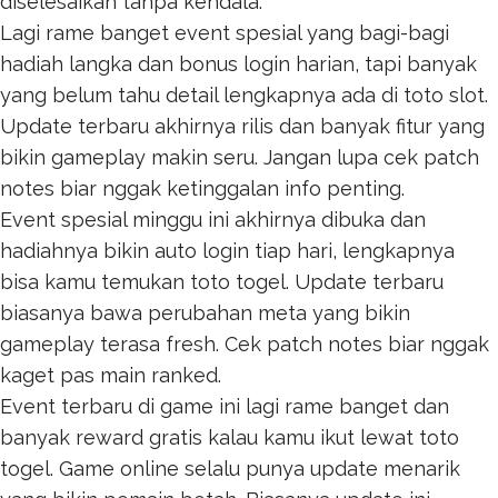
diselesaikan tanpa kendala.
Lagi rame banget event spesial yang bagi-bagi
hadiah langka dan bonus login harian, tapi banyak
yang belum tahu detail lengkapnya ada di
toto slot
.
Update terbaru akhirnya rilis dan banyak fitur yang
bikin gameplay makin seru. Jangan lupa cek patch
notes biar nggak ketinggalan info penting.
Event spesial minggu ini akhirnya dibuka dan
hadiahnya bikin auto login tiap hari, lengkapnya
bisa kamu temukan
toto togel
. Update terbaru
biasanya bawa perubahan meta yang bikin
gameplay terasa fresh. Cek patch notes biar nggak
kaget pas main ranked.
Event terbaru di game ini lagi rame banget dan
banyak reward gratis kalau kamu ikut lewat
toto
togel
. Game online selalu punya update menarik