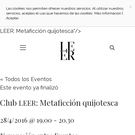
×
Las
cookies
nos permiten ofrecer nuestros servicios. Al utilizar nuestros
servicios, aceptas el uso que hacemos de las
cookies
.
Más Información
|
Aceptar
LEER: Metaficción quijotesca"/>
« Todos los Eventos
Este evento ya finalizó
Club
: Metaficción quijotesca
LEER
28/4/2016 @ 19.00
-
20.30