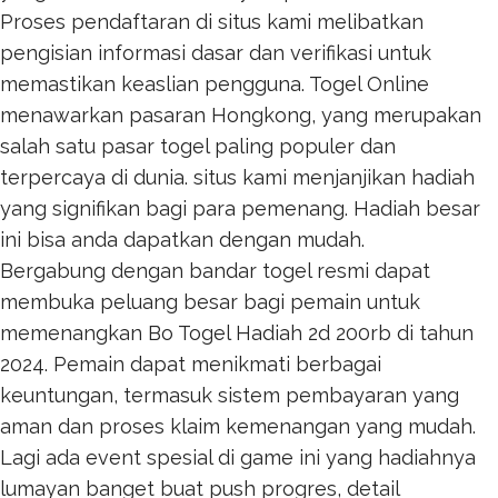
Proses pendaftaran di situs kami melibatkan
pengisian informasi dasar dan verifikasi untuk
memastikan keaslian pengguna.
Togel Online
menawarkan pasaran Hongkong, yang merupakan
salah satu pasar togel paling populer dan
terpercaya di dunia. situs kami menjanjikan hadiah
yang signifikan bagi para pemenang. Hadiah besar
ini bisa anda dapatkan dengan mudah.
Bergabung dengan bandar togel resmi dapat
membuka peluang besar bagi pemain untuk
memenangkan
Bo Togel Hadiah 2d 200rb
di tahun
2024. Pemain dapat menikmati berbagai
keuntungan, termasuk sistem pembayaran yang
aman dan proses klaim kemenangan yang mudah.
Lagi ada event spesial di game ini yang hadiahnya
lumayan banget buat push progres, detail