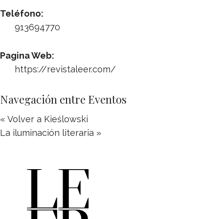
Teléfono:
913694770
Pagina Web:
https://revistaleer.com/
Navegación entre Eventos
«
Volver a Kieślowski
La iluminación literaria
»