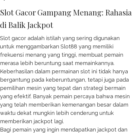
Slot Gacor Gampang Menang: Rahasia
di Balik Jackpot
Slot gacor adalah istilah yang sering digunakan
untuk menggambarkan
Slot88
yang memiliki
frekuensi menang yang tinggi, membuat pemain
merasa lebih beruntung saat memainkannya.
Keberhasilan dalam permainan slot ini tidak hanya
bergantung pada keberuntungan, tetapi juga pada
pemilihan mesin yang tepat dan strategi bermain
yang efektif. Banyak pemain percaya bahwa mesin
yang telah memberikan kemenangan besar dalam
waktu dekat mungkin lebih cenderung untuk
memberikan jackpot lagi.
Bagi pemain yang ingin mendapatkan jackpot dan