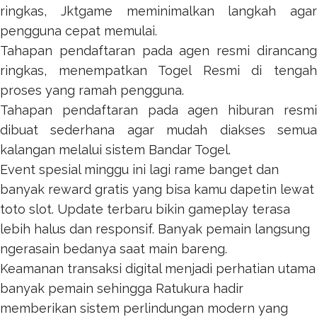
ringkas,
Jktgame
meminimalkan langkah agar
pengguna cepat memulai.
Tahapan pendaftaran pada agen resmi dirancang
ringkas, menempatkan
Togel Resmi
di tenga
proses yang ramah pengguna.
Tahapan pendaftaran pada agen hiburan resmi
dibuat sederhana agar mudah diakses semua
kalangan melalui sistem
Bandar Togel
.
Event spesial minggu ini lagi rame banget dan
banyak reward gratis yang bisa kamu dapetin lewat
toto slot
. Update terbaru bikin gameplay terasa
lebih halus dan responsif. Banyak pemain langsung
ngerasain bedanya saat main bareng.
Keamanan transaksi digital menjadi perhatian utama
banyak pemain sehingga
Ratukura
hadir
memberikan sistem perlindungan modern yang