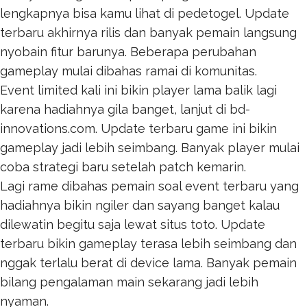
lengkapnya bisa kamu lihat di
pedetogel
. Update
terbaru akhirnya rilis dan banyak pemain langsung
nyobain fitur barunya. Beberapa perubahan
gameplay mulai dibahas ramai di komunitas.
Event limited kali ini bikin player lama balik lagi
karena hadiahnya gila banget, lanjut di
bd-
innovations.com
. Update terbaru game ini bikin
gameplay jadi lebih seimbang. Banyak player mulai
coba strategi baru setelah patch kemarin.
Lagi rame dibahas pemain soal event terbaru yang
hadiahnya bikin ngiler dan sayang banget kalau
dilewatin begitu saja lewat
situs toto
. Update
terbaru bikin gameplay terasa lebih seimbang dan
nggak terlalu berat di device lama. Banyak pemain
bilang pengalaman main sekarang jadi lebih
nyaman.