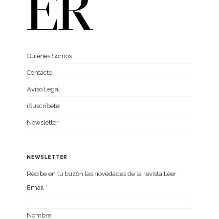
Quiénes Somos
Contacto
Aviso Legal
¡Suscríbete!
Newsletter
NEWSLETTER
Recibe en tu buzón las nove­da­des de la revista Leer
Email
*
Nom­bre