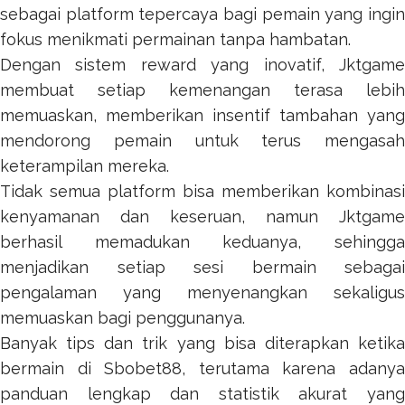
sebagai platform tepercaya bagi pemain yang ingin
fokus menikmati permainan tanpa hambatan.
Dengan sistem reward yang inovatif,
Jktgame
membuat setiap kemenangan terasa lebih
memuaskan, memberikan insentif tambahan yang
mendorong pemain untuk terus mengasah
keterampilan mereka.
Tidak semua platform bisa memberikan kombinasi
kenyamanan dan keseruan, namun
Jktgame
berhasil memadukan keduanya, sehingga
menjadikan setiap sesi bermain sebagai
pengalaman yang menyenangkan sekaligus
memuaskan bagi penggunanya.
Banyak tips dan trik yang bisa diterapkan ketika
bermain di
Sbobet88
, terutama karena adany
panduan lengkap dan statistik akurat yang