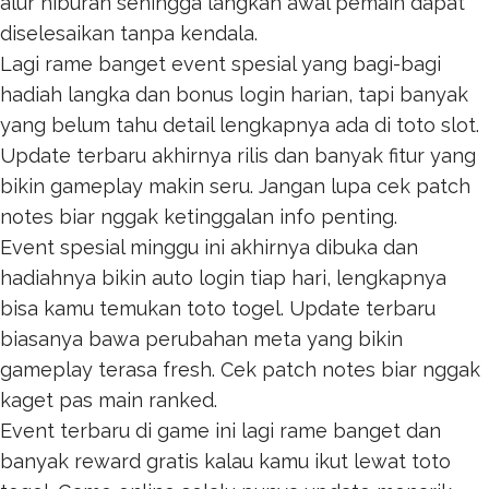
alur hiburan sehingga langkah awal pemain dapat
diselesaikan tanpa kendala.
Lagi rame banget event spesial yang bagi-bagi
hadiah langka dan bonus login harian, tapi banyak
yang belum tahu detail lengkapnya ada di
toto slot
.
Update terbaru akhirnya rilis dan banyak fitur yang
bikin gameplay makin seru. Jangan lupa cek patch
notes biar nggak ketinggalan info penting.
Event spesial minggu ini akhirnya dibuka dan
hadiahnya bikin auto login tiap hari, lengkapnya
bisa kamu temukan
toto togel
. Update terbaru
biasanya bawa perubahan meta yang bikin
gameplay terasa fresh. Cek patch notes biar nggak
kaget pas main ranked.
Event terbaru di game ini lagi rame banget dan
banyak reward gratis kalau kamu ikut lewat
toto