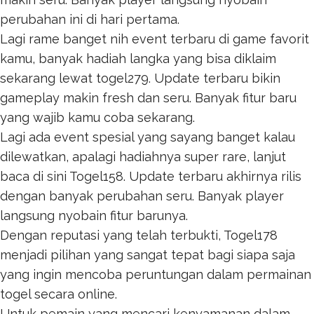
perubahan ini di hari pertama.
Lagi rame banget nih event terbaru di game favorit
kamu, banyak hadiah langka yang bisa diklaim
sekarang lewat
togel279
. Update terbaru bikin
gameplay makin fresh dan seru. Banyak fitur baru
yang wajib kamu coba sekarang.
Lagi ada event spesial yang sayang banget kalau
dilewatkan, apalagi hadiahnya super rare, lanjut
baca di sini
Togel158
. Update terbaru akhirnya rilis
dengan banyak perubahan seru. Banyak player
langsung nyobain fitur barunya.
Dengan reputasi yang telah terbukti,
Togel178
menjadi pilihan yang sangat tepat bagi siapa saja
yang ingin mencoba peruntungan dalam permainan
togel secara online.
Untuk pemain yang mencari kenyamanan dalam