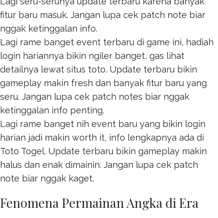
Lagi seru-serunya update terbaru karena banyak
fitur baru masuk. Jangan lupa cek patch note biar
nggak ketinggalan info.
Lagi rame banget event terbaru di game ini, hadiah
login hariannya bikin ngiler banget, gas lihat
detailnya lewat
situs toto
. Update terbaru bikin
gameplay makin fresh dan banyak fitur baru yang
seru. Jangan lupa cek patch notes biar nggak
ketinggalan info penting.
Lagi rame banget nih event baru yang bikin login
harian jadi makin worth it, info lengkapnya ada di
Toto Togel
. Update terbaru bikin gameplay makin
halus dan enak dimainin. Jangan lupa cek patch
note biar nggak kaget.
Fenomena Permainan Angka di Era