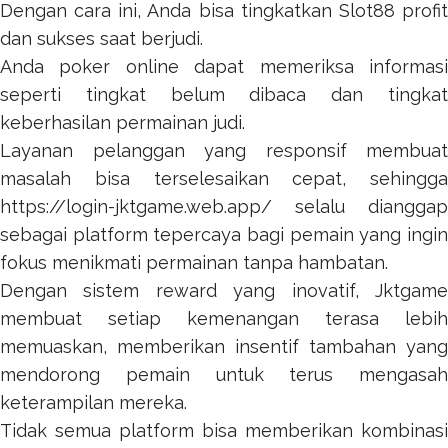
Dengan cara ini, Anda bisa tingkatkan
Slot88
profi
dan sukses saat berjudi.
Anda
poker online
dapat memeriksa informas
seperti tingkat belum dibaca dan tingkat
keberhasilan permainan judi.
Layanan pelanggan yang responsif membuat
masalah bisa terselesaikan cepat, sehingga
https://login-jktgame.web.app/
selalu dianggap
sebagai platform tepercaya bagi pemain yang ingin
fokus menikmati permainan tanpa hambatan.
Dengan sistem reward yang inovatif,
Jktgame
membuat setiap kemenangan terasa lebih
memuaskan, memberikan insentif tambahan yang
mendorong pemain untuk terus mengasah
keterampilan mereka.
Tidak semua platform bisa memberikan kombinasi