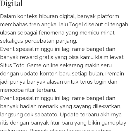
Digital
Dalam konteks hiburan digital, banyak platform
membahas tren angka, lalu
Togel
disebut di tengah
ulasan sebagai fenomena yang memicu minat
sekaligus perdebatan panjang.
Event spesial minggu ini lagi rame banget dan
banyak reward gratis yang bisa kamu klaim lewat
Situs Toto
. Game online sekarang makin seru
dengan update konten baru setiap bulan. Pemain
jadi punya banyak alasan untuk terus login dan
mencoba fitur terbaru.
Event spesial minggu ini lagi rame banget dan
banyak hadiah menarik yang sayang dilewatkan,
langsung cek
sabatoto
. Update terbaru akhirnya
rilis dengan banyak fitur baru yang bikin gameplay
makin seru. Banyak player langsung nyobain