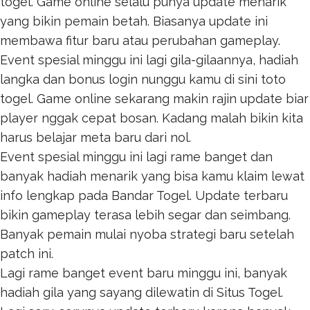
togel
. Game online selalu punya update menarik
yang bikin pemain betah. Biasanya update ini
membawa fitur baru atau perubahan gameplay.
Event spesial minggu ini lagi gila-gilaannya, hadiah
langka dan bonus login nunggu kamu di sini
toto
togel
. Game online sekarang makin rajin update biar
player nggak cepat bosan. Kadang malah bikin kita
harus belajar meta baru dari nol.
Event spesial minggu ini lagi rame banget dan
banyak hadiah menarik yang bisa kamu klaim lewat
info lengkap pada
Bandar Togel
. Update terbaru
bikin gameplay terasa lebih segar dan seimbang.
Banyak pemain mulai nyoba strategi baru setelah
patch ini.
Lagi rame banget event baru minggu ini, banyak
hadiah gila yang sayang dilewatin di
Situs Togel
.