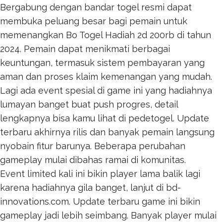
Bergabung dengan bandar togel resmi dapat
membuka peluang besar bagi pemain untuk
memenangkan
Bo Togel Hadiah 2d 200rb
di tahun
2024. Pemain dapat menikmati berbagai
keuntungan, termasuk sistem pembayaran yang
aman dan proses klaim kemenangan yang mudah.
Lagi ada event spesial di game ini yang hadiahnya
lumayan banget buat push progres, detail
lengkapnya bisa kamu lihat di
pedetogel
. Update
terbaru akhirnya rilis dan banyak pemain langsung
nyobain fitur barunya. Beberapa perubahan
gameplay mulai dibahas ramai di komunitas.
Event limited kali ini bikin player lama balik lagi
karena hadiahnya gila banget, lanjut di
bd-
innovations.com
. Update terbaru game ini bikin
gameplay jadi lebih seimbang. Banyak player mulai