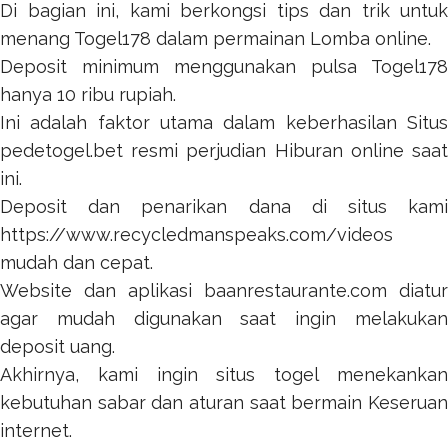
Di bagian ini, kami berkongsi tips dan trik untuk
menang
Togel178
dalam permainan Lomba online.
Deposit minimum menggunakan pulsa
Togel178
hanya 10 ribu rupiah.
Ini adalah faktor utama dalam keberhasilan Situs
pedetogel.bet
resmi perjudian Hiburan online saat
ini.
Deposit dan penarikan dana di situs kami
https://www.recycledmanspeaks.com/videos
mudah dan cepat.
Website dan aplikasi
baanrestaurante.com
diatur
agar mudah digunakan saat ingin melakukan
deposit uang.
Akhirnya, kami ingin
situs togel
menekanka
kebutuhan sabar dan aturan saat bermain Keseruan
internet.