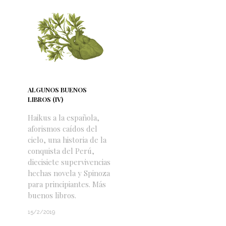
ALGUNOS BUENOS
LIBROS (IV)
Haikus a la española,
aforismos caídos del
cielo, una historia de la
conquista del Perú,
diecisiete supervivencias
hechas novela y Spinoza
para principiantes. Más
buenos libros.
15/2/2019