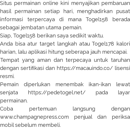
Situs permainan online kini menyajikan pembaruan
hasil permainan setiap hari, menghadirkan pusat
informasi terpercaya di mana
Togel158
berada
sebagai jembatan utama pemain.
Siap,
Togel158
berikan saya sedikit waktu.
Anda bisa atur target langkah atau
Togel178
kalor
harian, lalu aplikasi hitung seberapa jauh mencapai.
Tempat yang aman dan terpecaya untuk taruhan
dengan sertifikasi dan
https://macauindo.co/
lisensi
resmi.
Pemain diperlukan menembak ikan-ikan lewat
senjata
https://pedetogel.net/
pada layar
permainan.
Coba pertemuan langsung dengan
www.champagnepress.com
penjual dan periksa
mobil sebelum membeli.