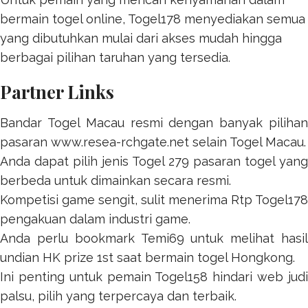
bermain togel online,
Togel178
menyediakan semua
yang dibutuhkan mulai dari akses mudah hingga
berbagai pilihan taruhan yang tersedia.
Partner Links
Bandar Togel Macau resmi dengan banyak pilihan
pasaran
www.resea-rchgate.net
selain Togel Macau.
Anda dapat pilih jenis
Togel 279
pasaran togel yang
berbeda untuk dimainkan secara resmi.
Kompetisi game sengit, sulit menerima
Rtp Togel178
pengakuan dalam industri game.
Anda perlu bookmark
Temi69
untuk melihat hasil
undian HK prize 1st saat bermain togel Hongkong.
Ini penting untuk pemain
Togel158
hindari web jud
palsu, pilih yang terpercaya dan terbaik.