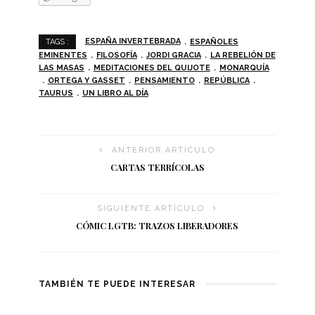
ESPAÑA INVERTEBRADA
ESPAÑOLES
TAGS :
EMINENTES
FILOSOFÍA
JORDI GRACIA
LA REBELIÓN DE
LAS MASAS
MEDITACIONES DEL QUIJOTE
MONARQUÍA
ORTEGA Y GASSET
PENSAMIENTO
REPÚBLICA
TAURUS
UN LIBRO AL DÍA
ANTERIOR ARTÍCULO
CARTAS TERRÍCOLAS
SIGUIENTE ARTÍCULO
CÓMIC LGTB: TRAZOS LIBERADORES
TAMBIÉN TE PUEDE INTERESAR